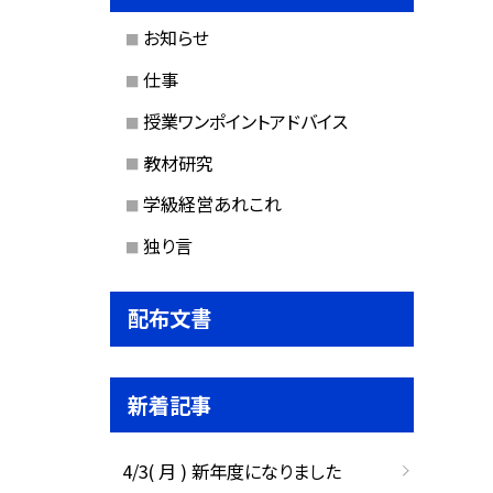
お知らせ
仕事
授業ワンポイントアドバイス
教材研究
学級経営あれこれ
独り言
配布文書
新着記事
4/3( 月 ) 新年度になりました