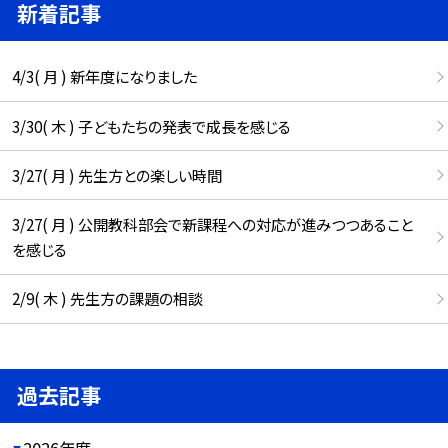
新着記事
4/3( 月 ) 新年度になりました
3/30( 木 ) 子どもたちの発表で成長を感じる
3/27( 月 ) 先生方との楽しい時間
3/27( 月 ) 公開教科部会で新課程への対応が進みつつあること
を感じる
2/9( 木 ) 先生方の課題の相談
過去記事
2026年度