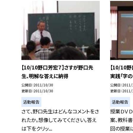
【10/10野口芳宏７】さすが野口先
【10/1
生、明解な答えに納得
実践「字の
公開日
2011/10/30
公開日
2011/
更新日
2011/10/30
更新日
2011/
活動報告
活動報告
さて、野口先生はどんなコメントをさ
授業ＤＶＤ
れたか。想像してみてください。答え
案、教科書
は下をクリッ...
回の授業は.