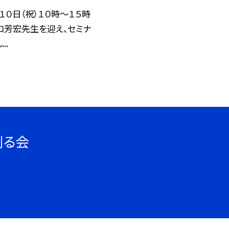
１０日（祝）１０時〜１５時
口芳宏先生を迎え、セミナ
..
創る会