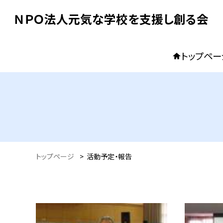
ＮＰＯ法人元気な学校を支援し創る会
トップペー
トップページ
>
活動予定・報告