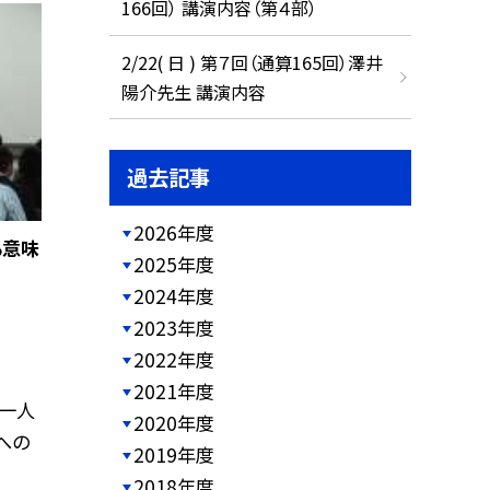
166回） 講演内容（第４部）
2/22( 日 ) 第７回（通算165回）澤井
陽介先生 講演内容
過去記事
2026年度
る意味
2025年度
2024年度
2023年度
2022年度
2021年度
一人
2020年度
への
2019年度
2018年度