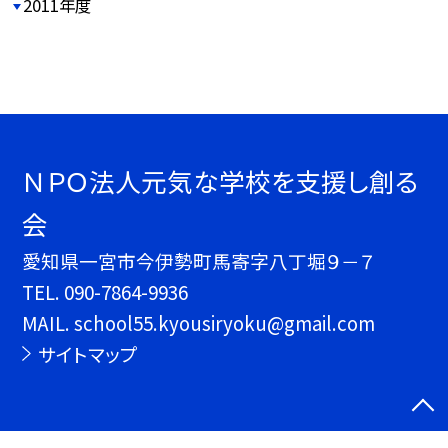
2011年度
ＮＰＯ法人元気な学校を支援し創る
会
愛知県一宮市今伊勢町馬寄字八丁堀９－７
TEL.
090-7864-9936
MAIL. school55.kyousiryoku@gmail.com
サイトマップ