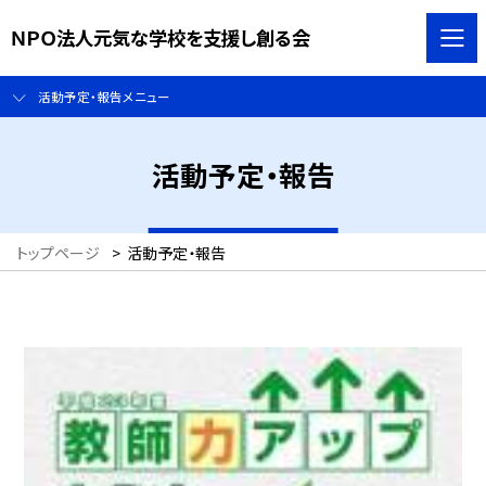
ＮＰＯ法人元気な学校を支援し創る会
活動予定・報告メニュー
活動予定・報告
トップページ
>
活動予定・報告