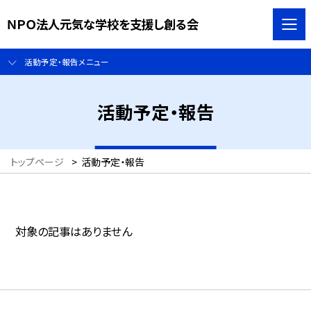
ＮＰＯ法人元気な学校を支援し創る会
活動予定・報告メニュー
活動予定・報告
トップページ
>
活動予定・報告
対象の記事はありません