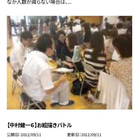
なか人数が減らない場合は、...
【中村健一６】お絵描きバトル
公開日
2012/09/11
更新日
2012/09/11