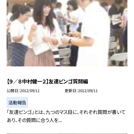
【９／８中村健一２】友達ビンゴ質問編
公開日
2012/09/11
更新日
2012/09/11
活動報告
「友達ビンゴ」とは、九つのマス目に、それぞれ質問が書いて
あり、その質問に合う人を...