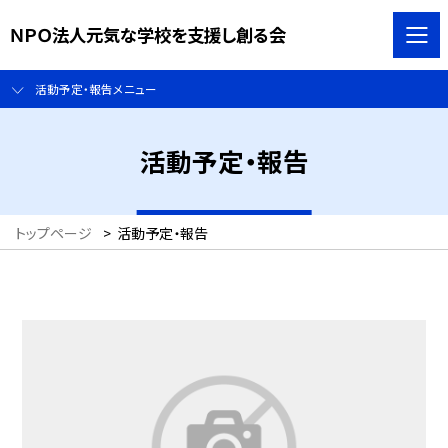
ＮＰＯ法人元気な学校を支援し創る会
活動予定・報告メニュー
活動予定・報告
トップページ
>
活動予定・報告