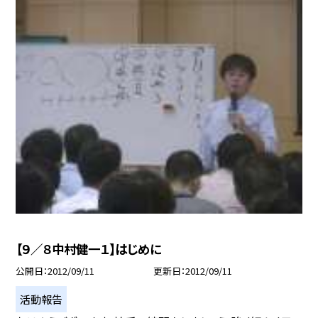
【９／８中村健一１】はじめに
公開日
2012/09/11
更新日
2012/09/11
活動報告