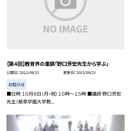
【第４回】教育界の重鎮「野口芳宏先生から学ぶ」
公開日
2012/09/23
更新日
2012/09/23
お知らせ
■日時 １０月８日（月・祝）１０時〜１５時 ■講師 野口芳宏
先生（植草学園大学教...