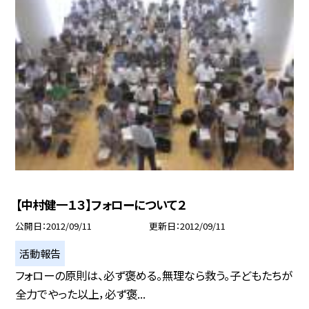
【中村健一１３】フォローについて２
公開日
2012/09/11
更新日
2012/09/11
活動報告
フォローの原則は、必ず褒める。無理なら救う。子どもたちが
全力でやった以上，必ず褒...