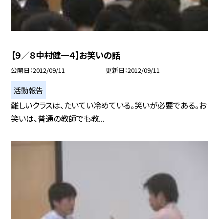
【９／８中村健一４】お笑いの話
公開日
2012/09/11
更新日
2012/09/11
活動報告
難しいクラスは、たいてい冷めている。笑いが必要である。お
笑いは、普通の教師でも教...