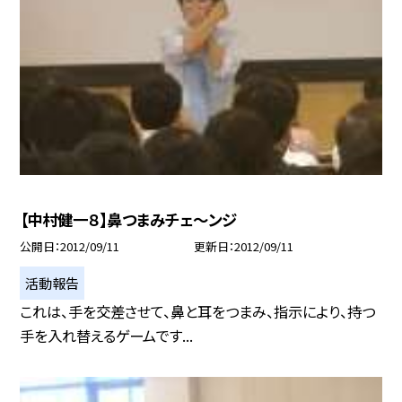
【中村健一８】鼻つまみチェ〜ンジ
公開日
2012/09/11
更新日
2012/09/11
活動報告
これは、手を交差させて、鼻と耳をつまみ、指示により、持つ
手を入れ替えるゲームです...