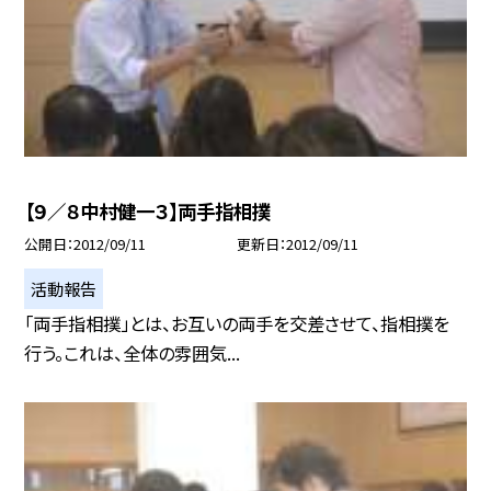
【９／８中村健一３】両手指相撲
公開日
2012/09/11
更新日
2012/09/11
活動報告
「両手指相撲」とは、お互いの両手を交差させて、指相撲を
行う。これは、全体の雰囲気...