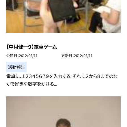
【中村健一９】電卓ゲーム
公開日
2012/09/11
更新日
2012/09/11
活動報告
電卓に、１２３４５６７９を入力する。それに２から８までのな
かで好きな数字をかける...