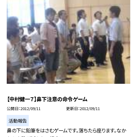
【中村健一７】鼻下注意の命令ゲーム
公開日
2012/09/11
更新日
2012/09/11
活動報告
鼻の下に鉛筆をはさむゲームです。落ちたら座ります。なか