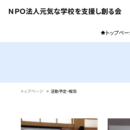
ＮＰＯ法人元気な学校を支援し創る会
トップペー
トップページ
>
活動予定・報告