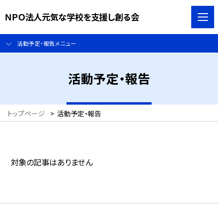
ＮＰＯ法人元気な学校を支援し創る会
活動予定・報告メニュー
活動予定・報告
トップページ
>
活動予定・報告
対象の記事はありません