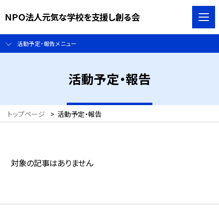
ＮＰＯ法人元気な学校を支援し創る会
活動予定・報告メニュー
活動予定・報告
トップページ
>
活動予定・報告
対象の記事はありません