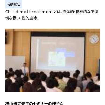
活動報告
Ｃｈｉｌｄ ｍａｌｔｒｅａｔｍｅｎｔとは、肉体的・精神的な不適
切な扱い、性的虐待...
横山浩之先生のセミナーの様子４