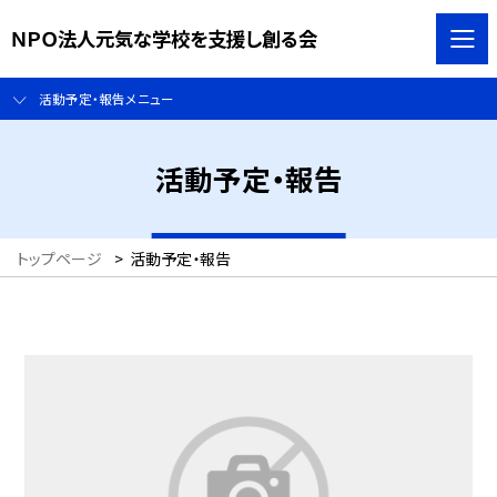
ＮＰＯ法人元気な学校を支援し創る会
活動予定・報告メニュー
活動予定・報告
トップページ
>
活動予定・報告