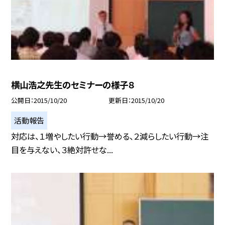
横山浩之先生のセミナーの様子８
公開日
2015/10/20
更新日
2015/10/20
活動報告
対応は、１増やしたい行動→誉める、２減らしたい行動→注
目を与えない、３絶対許せな...