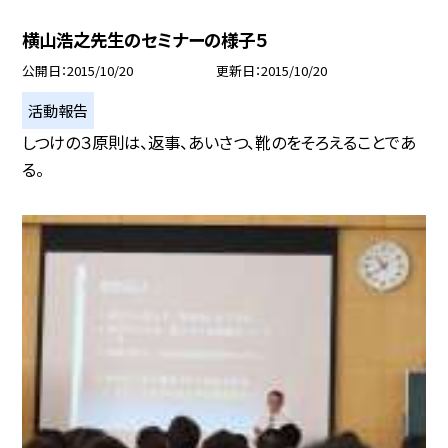
横山浩之先生のセミナーの様子５
公開日
2015/10/20
更新日
2015/10/20
活動報告
しつけの３原則は、返事、あいさつ、靴のをそろえることであ
る。