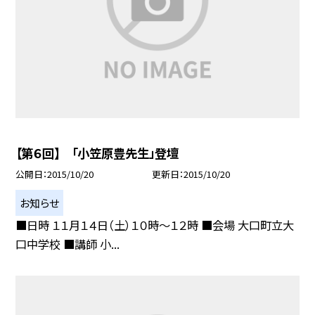
【第６回】 「小笠原豊先生」登壇
公開日
2015/10/20
更新日
2015/10/20
お知らせ
■日時 １１月１４日（土）１０時〜１２時 ■会場 大口町立大
口中学校 ■講師 小...