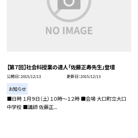
【第７回】社会科授業の達人「佐藤正寿先生」登壇
公開日
2015/12/13
更新日
2015/12/13
お知らせ
■日時 １月９日（土）１０時〜１２時 ■会場 大口町立大口
中学校 ■講師 佐藤正...