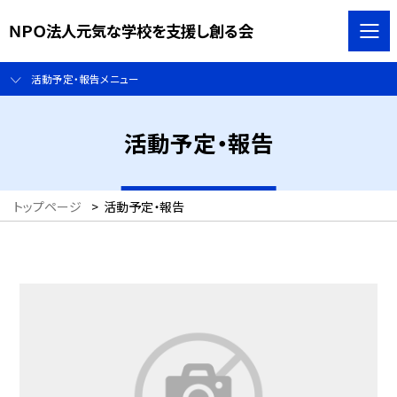
ＮＰＯ法人元気な学校を支援し創る会
活動予定・報告メニュー
活動予定・報告
トップページ
>
活動予定・報告