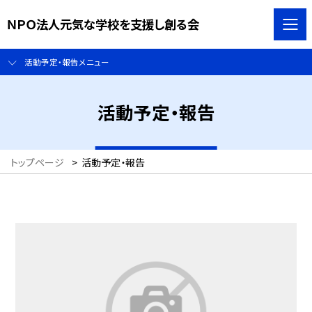
ＮＰＯ法人元気な学校を支援し創る会
活動予定・報告メニュー
活動予定・報告
トップページ
>
活動予定・報告