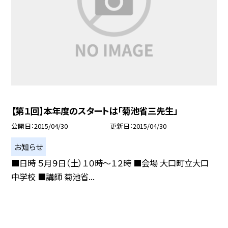
【第１回】本年度のスタートは「菊池省三先生」
公開日
2015/04/30
更新日
2015/04/30
お知らせ
■日時 ５月９日（土）１０時〜１２時 ■会場 大口町立大口
中学校 ■講師 菊池省...