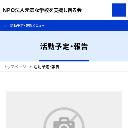
ＮＰＯ法人元気な学校を支援し創る会
活動予定・報告メニュー
活動予定・報告
トップページ
>
活動予定・報告