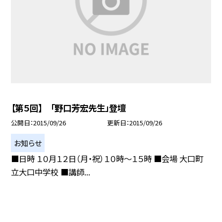
【第５回】 「野口芳宏先生」登壇
公開日
2015/09/26
更新日
2015/09/26
お知らせ
■日時 １０月１２日（月・祝）１０時〜１５時 ■会場 大口町
立大口中学校 ■講師...