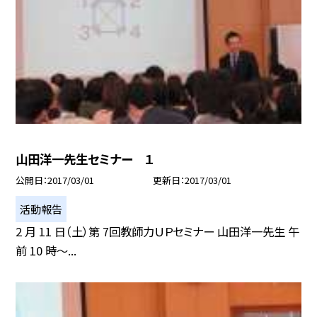
山田洋一先生セミナー １
公開日
2017/03/01
更新日
2017/03/01
活動報告
2 月 11 日（土）第 7回教師力ＵＰセミナー 山田洋一先生 午
前 10 時〜...