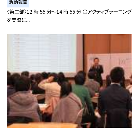
活動報告
〈第二部〉12 時 55 分〜14 時 55 分 〇アクティブラーニング
を実際に...