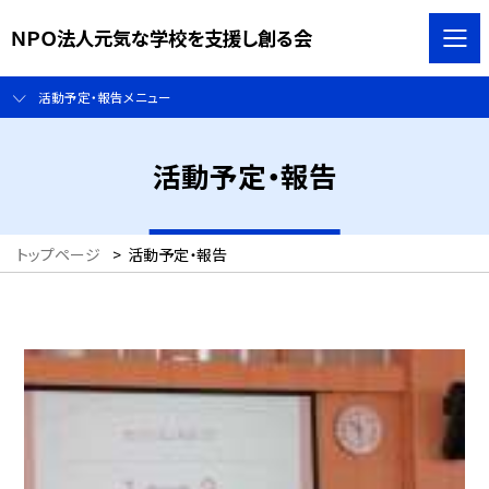
ＮＰＯ法人元気な学校を支援し創る会
活動予定・報告メニュー
活動予定・報告
トップページ
>
活動予定・報告