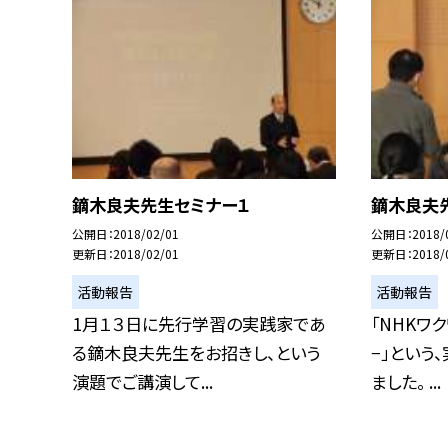
鏑木良夫先生セミナー１
鏑木良夫
公開日
2018/02/01
公開日
2018/
更新日
2018/02/01
更新日
2018/
活動報告
活動報告
1月１３日に先行学習の実践家であ
「NHKワ
る鏑木良夫先生をお招きし、という
−」という
演題でご講演して...
ました。 ...