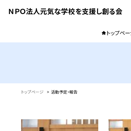
ＮＰＯ法人元気な学校を支援し創る会
トップペー
トップページ
>
活動予定・報告