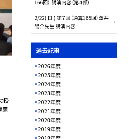
166回） 講演内容（第４部）
2/22( 日 ) 第７回（通算165回）澤井
陽介先生 講演内容
過去記事
2026年度
2025年度
2024年度
2023年度
の授
2022年度
課題
2021年度
2020年度
2019年度
2018年度