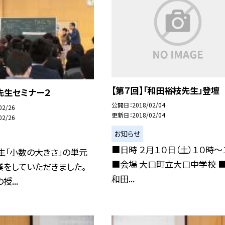
【第７回】「和田裕枝先生」登壇
先生セミナー２
公開日
2018/02/04
02/26
更新日
2018/02/04
02/26
お知らせ
■日時 ２月１０日（土）１０時〜
生「小数の大きさ」の単元
■会場 大口町立大口中学校 
業をしていただきました。
和田...
...