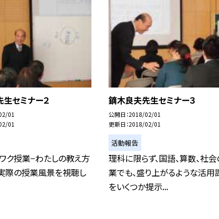
先生セミナー２
鏑木良夫先生セミナー３
02/01
公開日
2018/02/01
02/01
更新日
2018/02/01
活動報告
クワク授業−わたしの教え方
理科に限らず、国語、算数、社会
、実際の授業風景を視聴し
業でも、盛り上がるような活用
をいくつか提示...