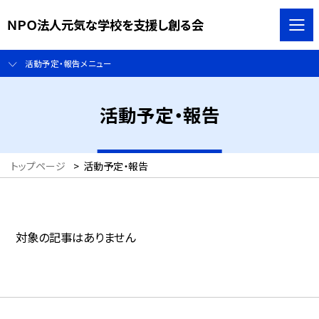
ＮＰＯ法人元気な学校を支援し創る会
活動予定・報告メニュー
活動予定・報告
トップページ
>
活動予定・報告
対象の記事はありません