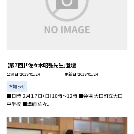
【第７回】「佐々木昭弘先生」登壇
公開日
2019/01/24
更新日
2019/01/24
お知らせ
■日時 ２月１７日（日）10時〜12時 ■会場 大口町立大口
中学校 ■講師 佐々...