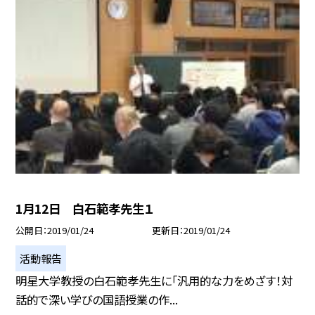
1月12日 白石範孝先生１
公開日
2019/01/24
更新日
2019/01/24
活動報告
明星大学教授の白石範孝先生に「汎用的な力をめざす！対
話的で深い学びの国語授業の作...