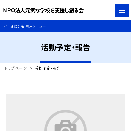
ＮＰＯ法人元気な学校を支援し創る会
活動予定・報告メニュー
活動予定・報告
トップページ
>
活動予定・報告