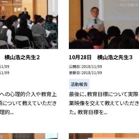
日 横山浩之先生２
10月28日 横山浩之先生３
11/09
公開日
2018/11/09
11/09
更新日
2018/11/09
活動報告
童への心理的介入や教育上
最後に、教育目標について実際
項について教えていただき
業映像を交えて教えていただき
的...
た。 教育目標を...