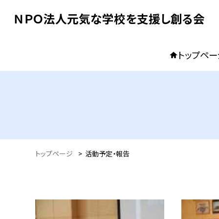
ＮＰＯ法人元気な学校を支援し創る会
トップペー
トップページ
>
活動予定・報告