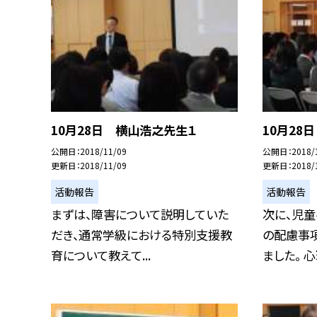
10月28日 横山浩之先生１
10月28
公開日
2018/11/09
公開日
2018/
更新日
2018/11/09
更新日
2018/
活動報告
活動報告
まずは、障害について説明していた
次に、児
だき、通常学級における特別支援教
の配慮事
育について教えて...
ました。 心理