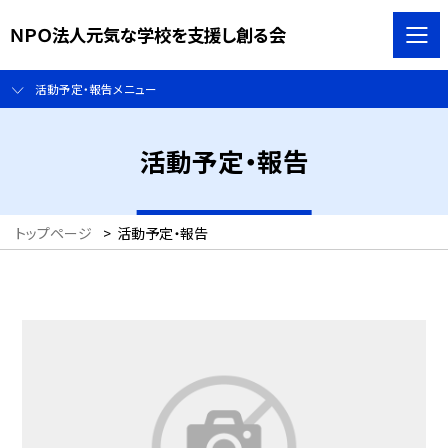
ＮＰＯ法人元気な学校を支援し創る会
活動予定・報告メニュー
活動予定・報告
トップページ
>
活動予定・報告