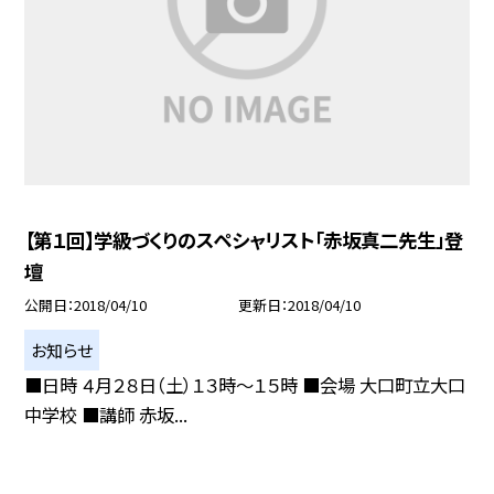
【第１回】学級づくりのスペシャリスト「赤坂真二先生」登
壇
公開日
2018/04/10
更新日
2018/04/10
お知らせ
■日時 ４月２８日（土）１３時〜１５時 ■会場 大口町立大口
中学校 ■講師 赤坂...