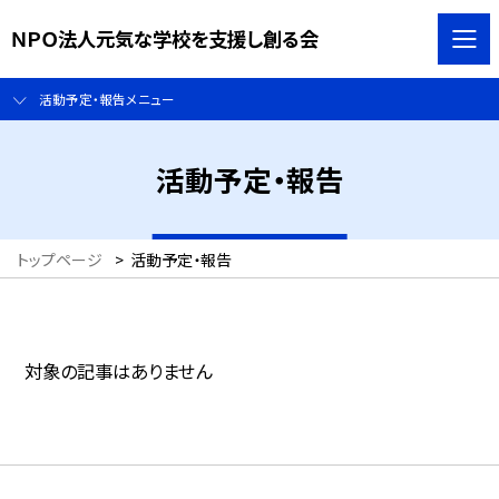
ＮＰＯ法人元気な学校を支援し創る会
活動予定・報告メニュー
活動予定・報告
トップページ
>
活動予定・報告
対象の記事はありません