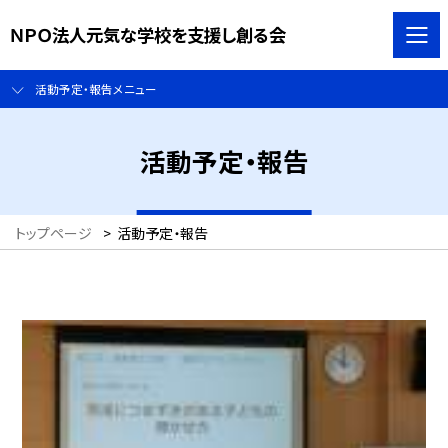
ＮＰＯ法人元気な学校を支援し創る会
活動予定・報告メニュー
活動予定・報告
トップページ
>
活動予定・報告