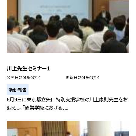
川上先生セミナー１
公開日
2019/07/14
更新日
2019/07/14
活動報告
6月9日に東京都立矢口特別支援学校の川上康則先生をお
迎えし、「通常学級における、...