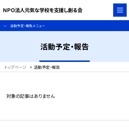
ＮＰＯ法人元気な学校を支援し創る会
活動予定・報告メニュー
活動予定・報告
トップページ
>
活動予定・報告
対象の記事はありません