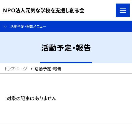
ＮＰＯ法人元気な学校を支援し創る会
活動予定・報告メニュー
活動予定・報告
トップページ
>
活動予定・報告
対象の記事はありません