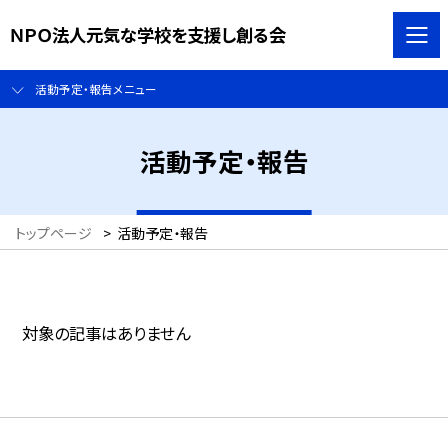
ＮＰＯ法人元気な学校を支援し創る会
活動予定・報告メニュー
活動予定・報告
トップページ
>
活動予定・報告
対象の記事はありません