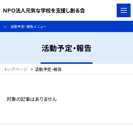
ＮＰＯ法人元気な学校を支援し創る会
活動予定・報告メニュー
活動予定・報告
トップページ
>
活動予定・報告
対象の記事はありません