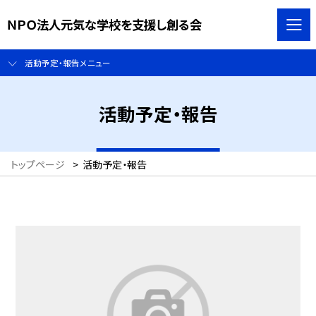
ＮＰＯ法人元気な学校を支援し創る会
活動予定・報告メニュー
活動予定・報告
トップページ
>
活動予定・報告