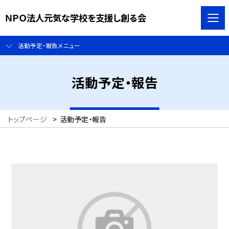
ＮＰＯ法人元気な学校を支援し創る会
活動予定・報告メニュー
活動予定・報告
トップページ
>
活動予定・報告