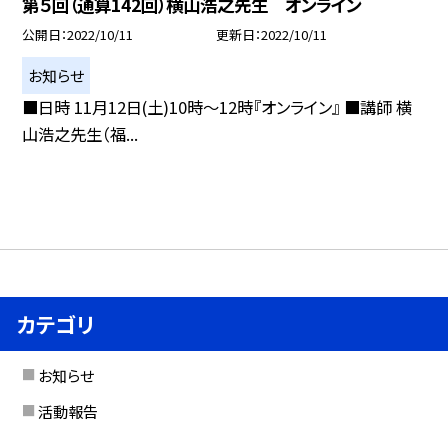
第５回（通算142回）横山浩之先生 オンライン
公開日
2022/10/11
更新日
2022/10/11
お知らせ
■日時 11月12日(土)10時〜12時『オンライン』 ■講師 横
山浩之先生（福...
カテゴリ
お知らせ
活動報告