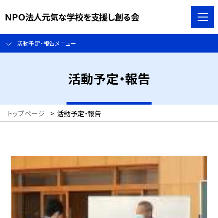
ＮＰＯ法人元気な学校を支援し創る会
活動予定・報告メニュー
活動予定・報告
トップページ
>
活動予定・報告