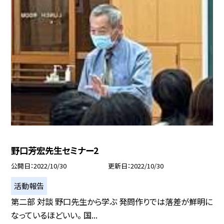
野口芳宏先生セミナー2
公開日
2022/10/30
更新日
2022/10/30
活動報告
第二部 対談 野口先生から学ぶ 発問作りでは落差が鮮明に
なっているほどいい。 国...