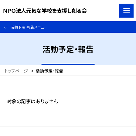
ＮＰＯ法人元気な学校を支援し創る会
活動予定・報告メニュー
活動予定・報告
トップページ
>
活動予定・報告
対象の記事はありません