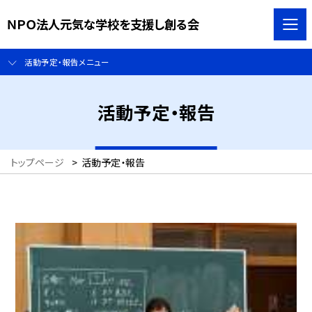
ＮＰＯ法人元気な学校を支援し創る会
活動予定・報告メニュー
活動予定・報告
トップページ
>
活動予定・報告