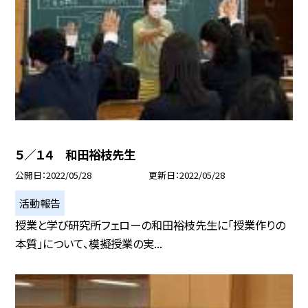
５／１４ 和田裕枝先生
公開日
2022/05/28
更新日
2022/05/28
活動報告
授業と学び研究所フェローの和田裕枝先生に「授業作りの
本質」について、模擬授業の実...