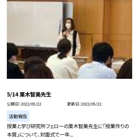
5/14 栗木智美先生
公開日
2022/05/22
更新日
2022/05/22
活動報告
授業と学び研究所フェローの栗木智美先生に「授業作りの
本質」について、対面式で一年...