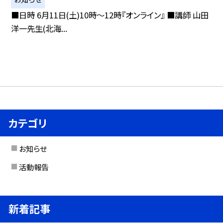
■日時 6月11日(土)10時〜12時『オンライン』 ■講師 山田
洋一先生(北海...
カテゴリ
お知らせ
活動報告
新着記事