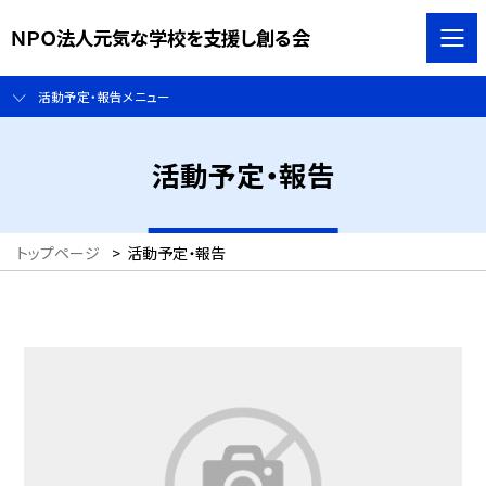
ＮＰＯ法人元気な学校を支援し創る会
活動予定・報告メニュー
活動予定・報告
トップページ
>
活動予定・報告