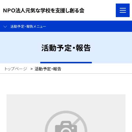
ＮＰＯ法人元気な学校を支援し創る会
活動予定・報告メニュー
活動予定・報告
トップページ
>
活動予定・報告