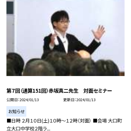
第７回（通算151回）赤坂真二先生 対面セミナー
公開日
2024/01/13
更新日
2024/01/13
お知らせ
■日時 ２月１０日(土)１０時〜１２時（対面） ■会場 大口町
立大口中学校２階ラ...