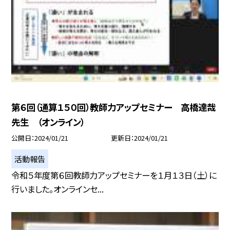
第６回（通算１５０回）教師力アップセミナー 高橋達哉
先生 （オンライン）
公開日
2024/01/21
更新日
2024/01/21
活動報告
令和５年度第６回教師力アップセミナーを１月１３日（土）に
行いました。オンラインセ...