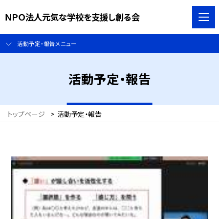
ＮＰＯ法人元気な学校を支援し創る会
活動予定・報告メニュー
活動予定・報告
トップページ
>
活動予定・報告