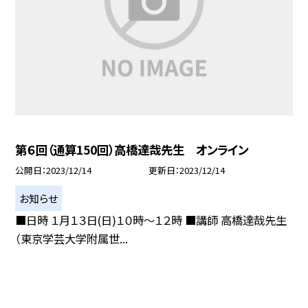
第６回（通算150回）高橋達哉先生 オンライン
公開日
2023/12/14
更新日
2023/12/14
お知らせ
■日時 １月１３日(日)１０時〜１２時 ■講師 高橋達哉先生
（東京学芸大学附属世...