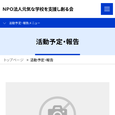
ＮＰＯ法人元気な学校を支援し創る会
活動予定・報告メニュー
活動予定・報告
トップページ
>
活動予定・報告