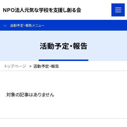
ＮＰＯ法人元気な学校を支援し創る会
活動予定・報告メニュー
活動予定・報告
トップページ
>
活動予定・報告
対象の記事はありません