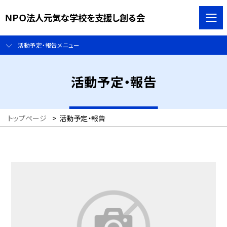
ＮＰＯ法人元気な学校を支援し創る会
活動予定・報告メニュー
活動予定・報告
トップページ
>
活動予定・報告