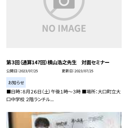
第３回（通算147回）横山浩之先生 対面セミナー
公開日
2023/07/25
更新日
2023/07/25
お知らせ
■日時：８月２６日（土）午後１時〜３時 ■場所：大口町立大
口中学校 ２階ランチル...