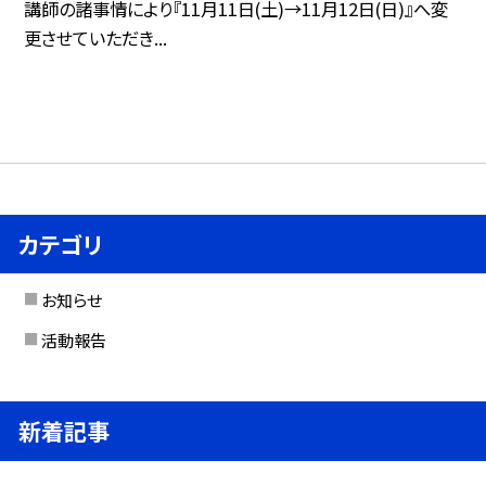
講師の諸事情により『11月11日(土)→11月12日(日)』へ変
更させていただき...
カテゴリ
お知らせ
活動報告
新着記事