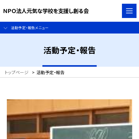
ＮＰＯ法人元気な学校を支援し創る会
活動予定・報告メニュー
活動予定・報告
トップページ
>
活動予定・報告