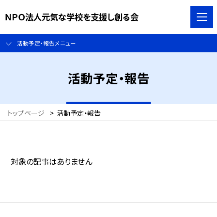
ＮＰＯ法人元気な学校を支援し創る会
活動予定・報告メニュー
活動予定・報告
トップページ
>
活動予定・報告
対象の記事はありません