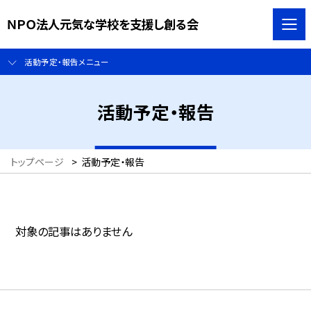
ＮＰＯ法人元気な学校を支援し創る会
活動予定・報告メニュー
活動予定・報告
トップページ
>
活動予定・報告
対象の記事はありません