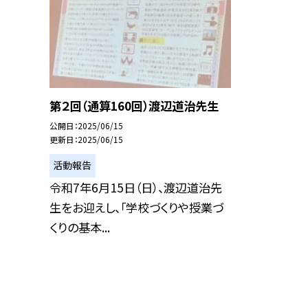
第２回（通算160回）渡辺道治先生
公開日
2025/06/15
更新日
2025/06/15
活動報告
令和7年6月15日（日）、渡辺道治先
生をお迎えし、「学校づくりや授業づ
くりの基本...