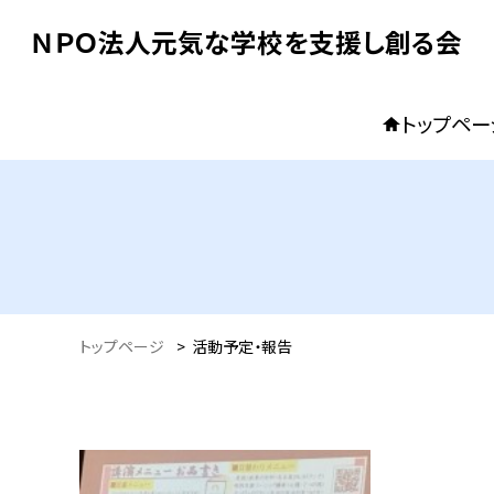
ＮＰＯ法人元気な学校を支援し創る会
トップペー
トップページ
>
活動予定・報告