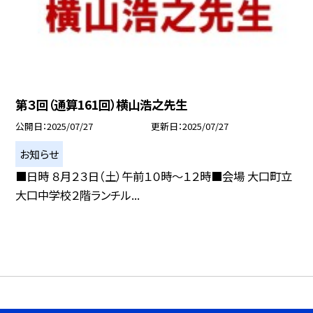
第３回（通算161回）横山浩之先生
公開日
2025/07/27
更新日
2025/07/27
お知らせ
■日時 ８月２３日（土）午前１０時〜１２時■会場 大口町立
大口中学校２階ランチル...