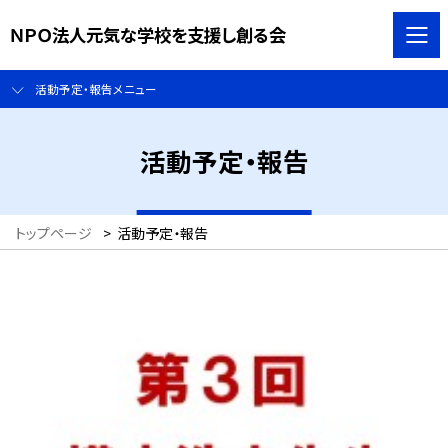
ＮＰＯ法人元気な学校を支援し創る会
活動予定・報告メニュー
活動予定・報告
トップページ
>
活動予定・報告