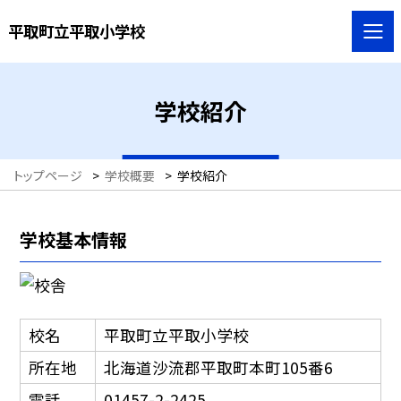
平取町立平取小学校
学校紹介
トップページ
>
学校概要
>
学校紹介
学校基本情報
校名
平取町立平取小学校
所在地
北海道沙流郡平取町本町105番6
電話
01457-2-2425