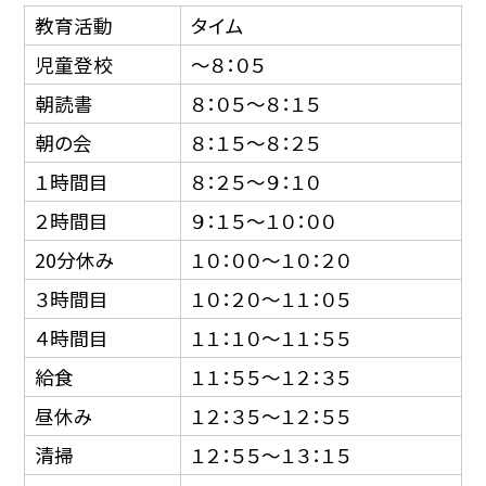
教育活動
タイム
児童登校
〜８：０５
朝読書
８：０５〜８：１５
朝の会
８：１５〜８：２５
１時間目
８：２５〜９：１０
２時間目
９：１５〜１０：００
20分休み
１０：００〜１０：２０
３時間目
１０：２０〜１１：０５
４時間目
１１：１０〜１１：５５
給食
１１：５５〜１２：３５
昼休み
１２：３５〜１２：５５
清掃
１２：５５〜１３：１５