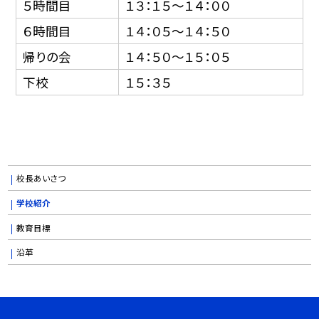
５時間目
１３：１５〜１４：００
６時間目
１４：０５〜１４：５０
帰りの会
１４：５０〜１５：０５
下校
１５：３５
校長あいさつ
学校紹介
教育目標
沿革