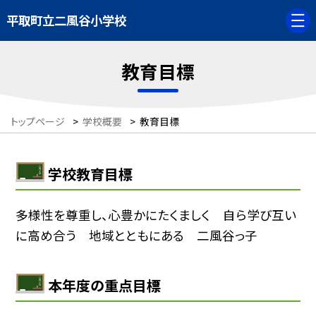
平取町立二風谷小学校
教育目標
トップページ
>
学校概要
>
教育目標
学校教育目標
多様性を尊重し、心豊かにたくましく 自ら学び互い
に高め合う 地域とともにある 二風谷っ子
本年度の重点目標