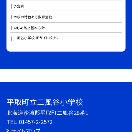
予定表
本校の特色ある教育活動
いじめ防止基本方針
二風谷小学校HPサイトポリシー
平取町立二風谷小学校
北海道沙流郡平取町二風谷28番1
TEL.
01457-2-2572
サイトマップ