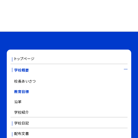
トップページ
学校概要
校長あいさつ
教育目標
沿革
学校紹介
学校日記
配布文書