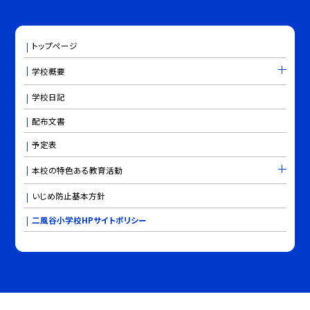
トップページ
学校概要
学校日記
配布文書
予定表
本校の特色ある教育活動
いじめ防止基本方針
二風谷小学校HPサイトポリシー