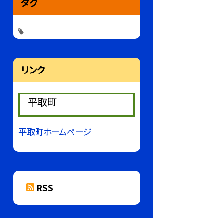
タグ
リンク
平取町
平取町ホームページ
RSS