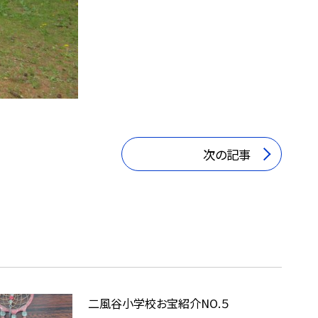
次の記事
二風谷小学校お宝紹介NO.５