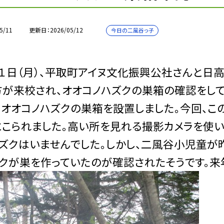
5/11
更新日
2026/05/12
今日の二風谷っ子
日（月）、平取町アイヌ文化振興公社さんと日
が来校され、オオコノハズクの巣箱の確認をして
オオコノハズクの巣箱を設置しました。今回、こ
こられました。高い所を見れる撮影カメラを使い
ズクはいませんでした。しかし、二風谷小児童が
クが巣を作っていたのが確認されたそうです。来