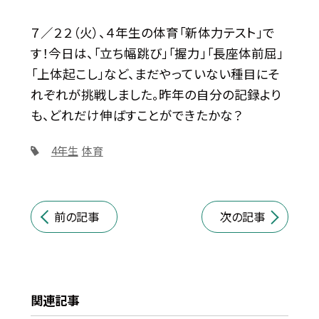
７／２２（火）、４年生の体育「新体力テスト」で
す！今日は、「立ち幅跳び」「握力」「長座体前屈」
「上体起こし」など、まだやっていない種目にそ
れぞれが挑戦しました。昨年の自分の記録より
も、どれだけ伸ばすことができたかな？
4年生
体育
前の記事
次の記事
関連記事