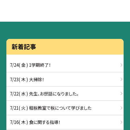
新着記事
7/24( 金 ) 1学期終了！
7/23( 木 ) 大掃除！
7/22( 水 ) 先生、お世話になりました。
7/21( 火 ) 租税教室で税について学びました
7/16( 木 ) 食に関する指導！