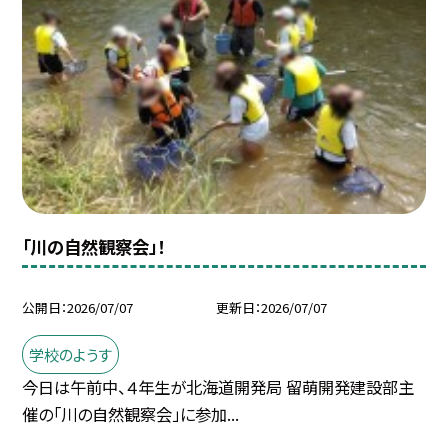
「川の自然観察会」！
公開日
2026/07/07
更新日
2026/07/07
学校のようす
今日は午前中、４年生が北海道開発局 留萌開発建設部主
催の「川の自然観察会」に参加...