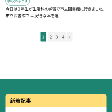
学校のようす
今日は２年生が生活科の学習で市立図書館に行きました。
市立図書館では、好きな本を選...
1
2
3
4
»
新着記事