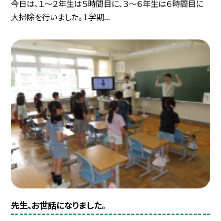
今日は、１～２年生は５時間目に、３～６年生は６時間目に
大掃除を行いました。１学期...
先生、お世話になりました。