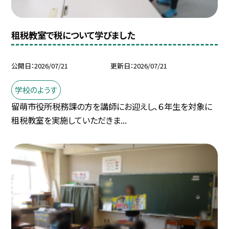
租税教室で税について学びました
公開日
2026/07/21
更新日
2026/07/21
学校のようす
留萌市役所税務課の方を講師にお迎えし、６年生を対象に
租税教室を実施していただきま...