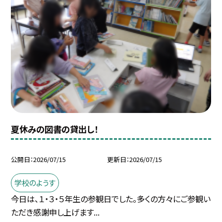
夏休みの図書の貸出し！
公開日
2026/07/15
更新日
2026/07/15
学校のようす
今日は、１・３・５年生の参観日でした。多くの方々にご参観い
ただき感謝申し上げます...