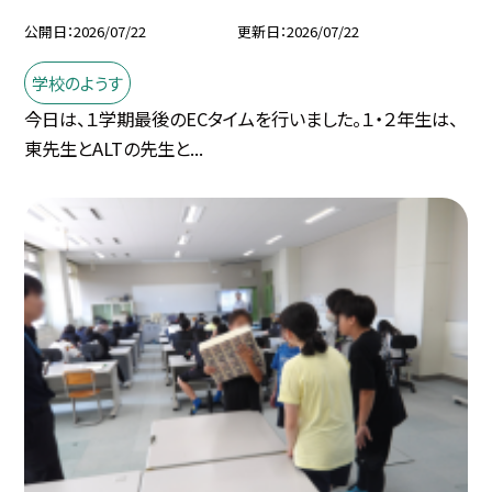
公開日
2026/07/22
更新日
2026/07/22
学校のようす
今日は、１学期最後のECタイムを行いました。１・２年生は、
東先生とALTの先生と...