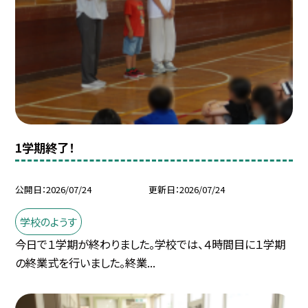
1学期終了！
公開日
2026/07/24
更新日
2026/07/24
学校のようす
今日で１学期が終わりました。学校では、４時間目に１学期
の終業式を行いました。終業...