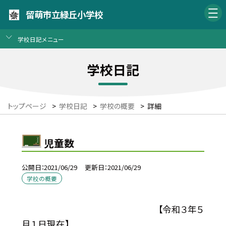
留萌市立緑丘小学校
学校日記メニュー
学校日記
トップページ
>
学校日記
>
学校の概要
>
詳細
児童数
公開日
2021/06/29
更新日
2021/06/29
学校の概要
【令和３年５
月１日現在】