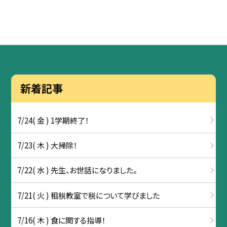
新着記事
7/24( 金 ) 1学期終了！
7/23( 木 ) 大掃除！
7/22( 水 ) 先生、お世話になりました。
7/21( 火 ) 租税教室で税について学びました
7/16( 木 ) 食に関する指導！