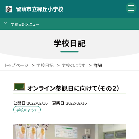
留萌市立緑丘小学校
学校日記メニュー
学校日記
トップページ
>
学校日記
>
学校のようす
>
詳細
オンライン参観日に向けて（その２）
公開日
2022/02/16
更新日
2022/02/16
学校のようす