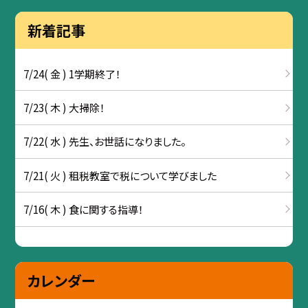
新着記事
7/24( 金 ) 1学期終了！
7/23( 木 ) 大掃除！
7/22( 水 ) 先生、お世話になりました。
7/21( 火 ) 租税教室で税について学びました
7/16( 木 ) 食に関する指導！
カレンダー